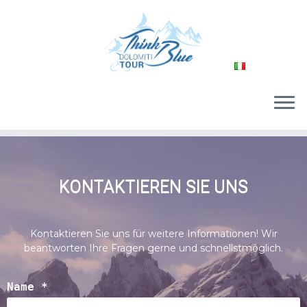
Passa
al
KONTAKTIEREN SIE UNS
contenuto
Kontaktieren Sie uns für weitere Informationen! Wir
beantworten Ihre Fragen gerne und schnellstmöglich.
Name *